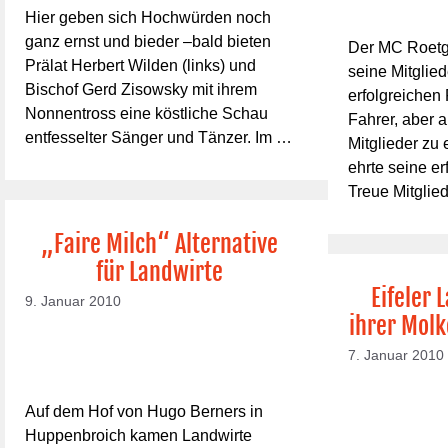
Hier geben sich Hochwürden noch
ganz ernst und bieder –bald bieten
Der MC Roetg
Prälat Herbert Wilden (links) und
seine Mitglie
Bischof Gerd Zisowsky mit ihrem
erfolgreichen
Nonnentross eine köstliche Schau
Fahrer, aber 
entfesselter Sänger und Tänzer. Im …
Mitglieder zu
ehrte seine er
Treue Mitglie
„Faire Milch“ Alternative
für Landwirte
Eifeler 
9. Januar 2010
ihrer Molk
7. Januar 2010
Auf dem Hof von Hugo Berners in
Huppenbroich kamen Landwirte