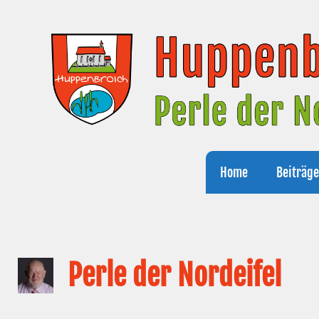
Zum
Inhalt
springen
Home
Beiträg
Perle der Nordeifel