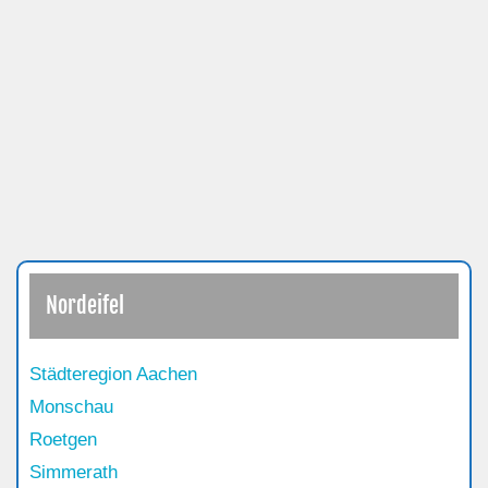
Nordeifel
Städteregion Aachen
Monschau
Roetgen
Simmerath