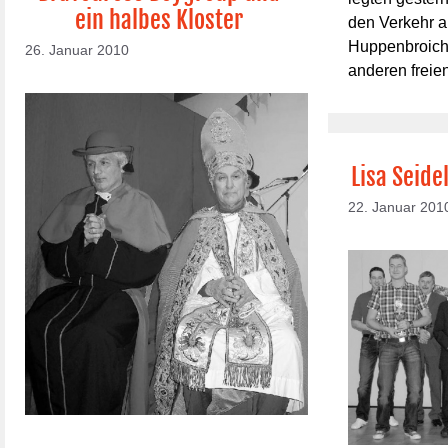
ein halbes Kloster
den Verkehr a
Huppenbroich
26. Januar 2010
anderen freie
Lisa Seide
22. Januar 201