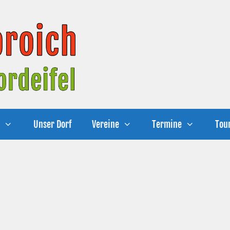
e
Unser Dorf
Vereine
Termine
Tou