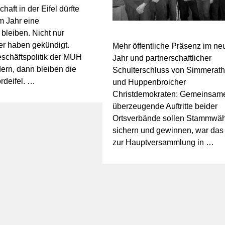
haft in der Eifel dürfte
m Jahr eine
bleiben. Nicht nur
er haben gekündigt.
Mehr öffentliche Präsenz im ne
schäftspolitik der MUH
Jahr und partnerschaftlicher
ern, dann bleiben die
Schulterschluss von Simmerath
rdeifel. …
und Huppenbroicher
Christdemokraten: Gemeinsam
überzeugende Auftritte beider
Ortsverbände sollen Stammwäh
sichern und gewinnen, war das
zur Hauptversammlung in …