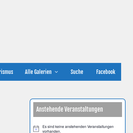
rismus
Alle Galerien
Suche
Facebook
Anstehende Veranstaltungen
Es sind keine anstehenden Veranstaltungen
H
vorhanden.