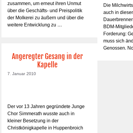
zusammen, um erneut ihren Unmut
Die Milchwirtsc
über die Geschäfts- und Preispolitik
auch in diese
der Molkerei zu äußern und über die
Dauerbrenner 
weitere Entwicklung zu …
BDM-Mitglied
Forderung: Ge
muss sich änd
Genossen. No
Angeregter Gesang in der
Kapelle
7. Januar 2010
Der vor 13 Jahren gegründete Junge
Chor Simmerath wusste auch in
kleiner Besetzung in der
Christkönigkapelle in Huppenbroich