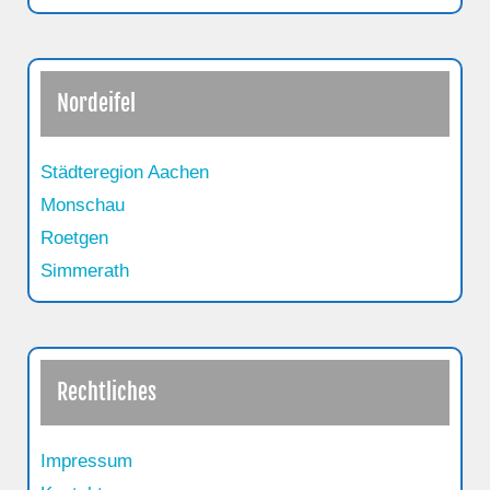
Nordeifel
Städteregion Aachen
Monschau
Roetgen
Simmerath
Rechtliches
Impressum