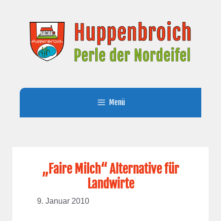
Zum
Inhalt
springen
Menü
„Faire Milch“ Alternative für
Landwirte
9. Januar 2010