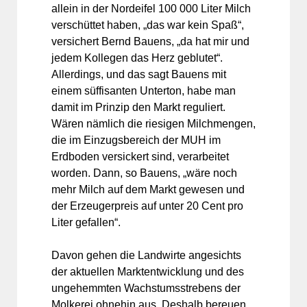
allein in der Nordeifel 100 000 Liter Milch
verschüttet haben, „das war kein Spaß“,
versichert Bernd Bauens, „da hat mir und
jedem Kollegen das Herz geblutet“.
Allerdings, und das sagt Bauens mit
einem süffisanten Unterton, habe man
damit im Prinzip den Markt reguliert.
Wären nämlich die riesigen Milchmengen,
die im Einzugsbereich der MUH im
Erdboden versickert sind, verarbeitet
worden. Dann, so Bauens, „wäre noch
mehr Milch auf dem Markt gewesen und
der Erzeugerpreis auf unter 20 Cent pro
Liter gefallen“.
Davon gehen die Landwirte angesichts
der aktuellen Marktentwicklung und des
ungehemmten Wachstumsstrebens der
Molkerei ohnehin aus. Deshalb bereuen