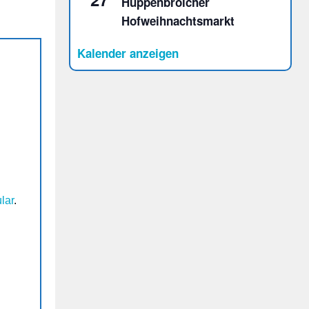
Huppenbroicher
Hofweihnachtsmarkt
Kalender anzeigen
lar
.