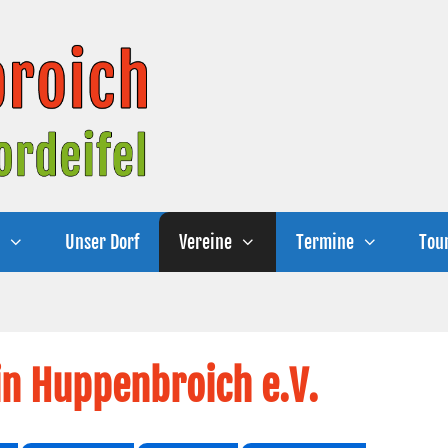
e
Unser Dorf
Vereine
Termine
Tou
in Huppenbroich e.V.