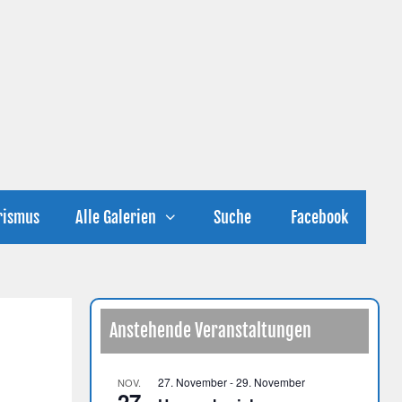
rismus
Alle Galerien
Suche
Facebook
Anstehende Veranstaltungen
27. November
-
29. November
NOV.
27