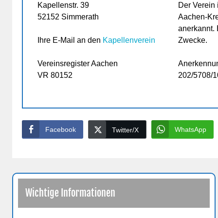
Kapellenstr. 39
Der Verein 
52152 Simmerath
Aachen-Kre
anerkannt. E
Ihre E-Mail an den
Kapellenverein
Zwecke.
Vereinsregister Aachen
Anerkennu
VR 80152
202/5708/
Facebook
WhatsApp
Twitter/X
Wichtige Informationen