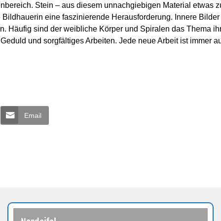
enbereich. Stein – aus diesem unnachgiebigen Material etwas z
ie Bildhauerin eine faszinierende Herausforderung. Innere Bilder
n. Häufig sind der weibliche Körper und Spiralen das Thema ih
t Geduld und sorgfältiges Arbeiten. Jede neue Arbeit ist immer a
Email