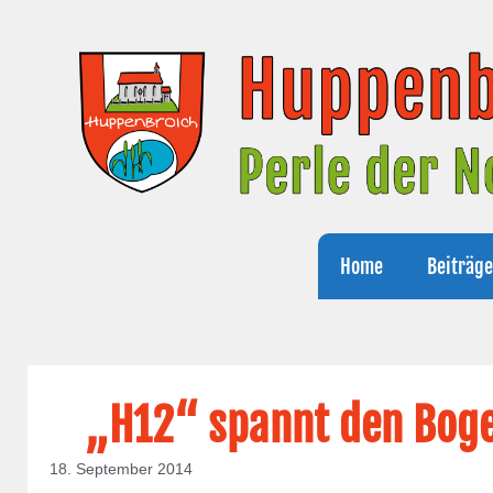
Zum
Inhalt
springen
Home
Beiträg
„H12“ spannt den Boge
18. September 2014