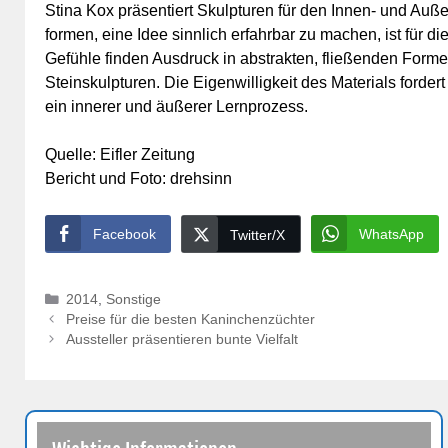
Stina Kox präsentiert Skulpturen für den Innen- und Auß
formen, eine Idee sinnlich erfahrbar zu machen, ist für d
Gefühle finden Ausdruck in abstrakten, fließenden Forme
Steinskulpturen. Die Eigenwilligkeit des Materials forder
ein innerer und äußerer Lernprozess.
Quelle: Eifler Zeitung
Bericht und Foto: drehsinn
Facebook
WhatsApp
Twitter/X
Kategorien
2014
,
Sonstige
Preise für die besten Kaninchenzüchter
Aussteller präsentieren bunte Vielfalt