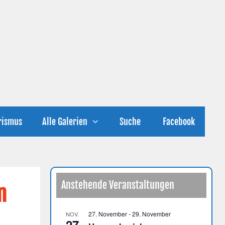
rismus
Alle Galerien
Suche
Facebook
Anstehende Veranstaltungen
n
27. November
-
29. November
NOV.
27