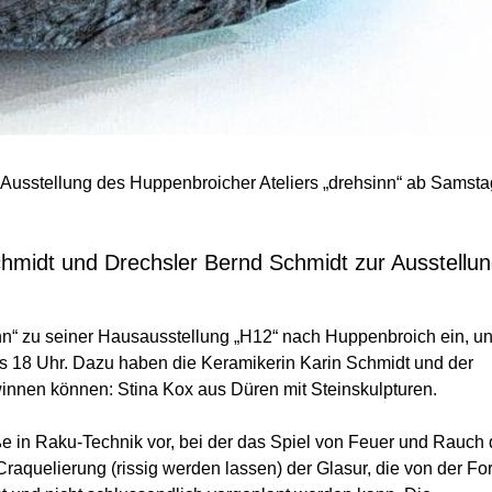
 Ausstellung des Huppenbroicher Ateliers „drehsinn“ ab Samsta
hmidt und Drechsler Bernd Schmidt zur Ausstellun
inn“ zu seiner Hausausstellung „H12“ nach Huppenbroich ein, u
is 18 Uhr. Dazu haben die Keramikerin Karin Schmidt und der
innen können: Stina Kox aus Düren mit Steinskulpturen.
ße in Raku-Technik vor, bei der das Spiel von Feuer und Rauch 
raquelierung (rissig werden lassen) der Glasur, die von der Fo