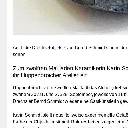
Auch die Drechselobjekte von Bernd Schmidt sind in der
sehen.
Zum zwölften Mal laden Keramikerin Karin Sc
ihr Huppenbroicher Atelier ein.
Huppenbroich. Zum zwölften Mal lädt das Atelier „drehs
zwar am 20./21. und 27./28. September, jeweils von 11 b
Drechsler Bernd Schmidt wieder eine Gastkünstlerin gew
Karin Schmidt stellt neue, teilweise experimentelle Gefä
Farbe der Objekte bestimmt. Raku-Arbeiten zeigen eine C