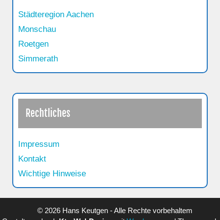
Städteregion Aachen
Monschau
Roetgen
Simmerath
Rechtliches
Impressum
Kontakt
Wichtige Hinweise
© 2026 Hans Keutgen - Alle Rechte vorbehaltem