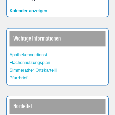
Kalender anzeigen
Wichtige Informationen
Apothekennotdienst
Flächennutzungsplan
Simmerather Ortskarteill
Pfarrbrief
Nordeifel