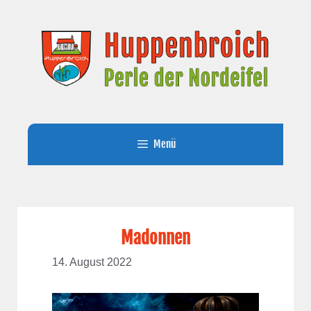
Zum
Inhalt
springen
Menü
Madonnen
14. August 2022