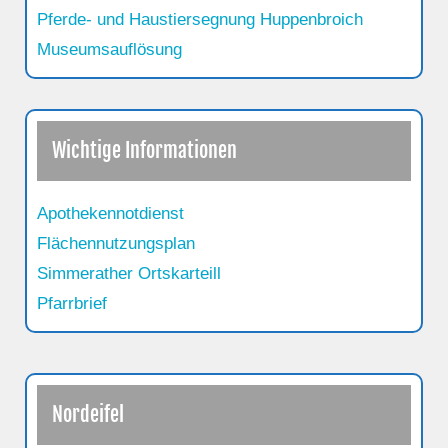
Pferde- und Haustiersegnung Huppenbroich
Museumsauflösung
Wichtige Informationen
Apothekennotdienst
Flächennutzungsplan
Simmerather Ortskarteill
Pfarrbrief
Nordeifel