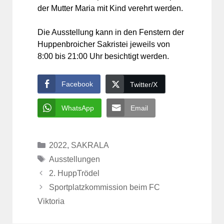
der Mutter Maria mit Kind verehrt werden.
Die Ausstellung kann in den Fenstern der
Huppenbroicher Sakristei jeweils von
8:00 bis 21:00 Uhr besichtigt werden.
Facebook
Twitter/X
WhatsApp
Email
Kategorien
2022
,
SAKRALA
Schlagwörter
Ausstellungen
2. HuppTrödel
Sportplatzkommission beim FC
Viktoria