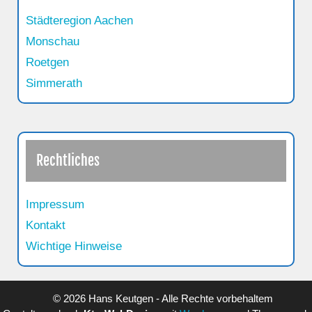
Städteregion Aachen
Monschau
Roetgen
Simmerath
Rechtliches
Impressum
Kontakt
Wichtige Hinweise
© 2026 Hans Keutgen - Alle Rechte vorbehaltem