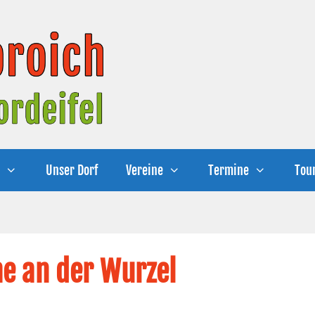
e
Unser Dorf
Vereine
Termine
Tou
he an der Wurzel