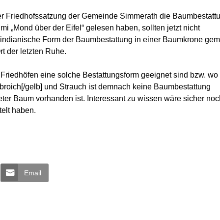
 der Friedhofssatzung der Gemeinde Simmerath die Baumbestatt
i „Mond über der Eifel“ gelesen haben, sollten jetzt nicht
e indianische Form der Baumbestattung in einer Baumkrone gem
t der letzten Ruhe.
 Friedhöfen eine solche Bestattungsform geeignet sind bzw. wo 
broich[/gelb] und Strauch ist demnach keine Baumbestattung
ter Baum vorhanden ist. Interessant zu wissen wäre sicher noc
telt haben.
Email