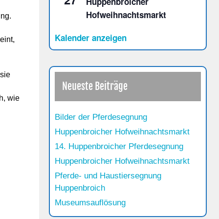
Huppenbroicher
Hofweihnachtsmarkt
ung.
Kalender anzeigen
eint,
sie
Neueste Beiträge
h, wie
Bilder der Pferdesegnung
Huppenbroicher Hofweihnachtsmarkt
14. Huppenbroicher Pferdesegnung
Huppenbroicher Hofweihnachtsmarkt
Pferde- und Haustiersegnung
Huppenbroich
Museumsauflösung