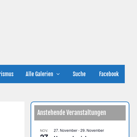
rismus
Alle Galerien
Suche
Facebook
Anstehende Veranstaltungen
27. November
-
29. November
NOV.
27