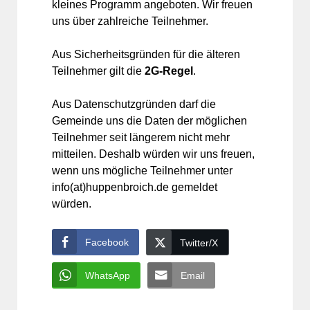
kleines Programm angeboten. Wir freuen
uns über zahlreiche Teilnehmer.
Aus Sicherheitsgründen für die älteren
Teilnehmer gilt die
2G-Regel
.
Aus Datenschutzgründen darf die
Gemeinde uns die Daten der möglichen
Teilnehmer seit längerem nicht mehr
mitteilen. Deshalb würden wir uns freuen,
wenn uns mögliche Teilnehmer unter
info(at)huppenbroich.de gemeldet
würden.
Facebook
Twitter/X
WhatsApp
Email