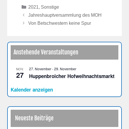
Kategorien
2021
,
Sonstige
Jahreshauptversammlung des MOH
Von Betschwestern keine Spur
Anstehende Veranstaltungen
27. November
-
29. November
NOV.
27
Huppenbroicher Hofweihnachtsmarkt
Kalender anzeigen
Neueste Beiträge