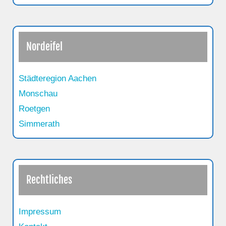
Nordeifel
Städteregion Aachen
Monschau
Roetgen
Simmerath
Rechtliches
Impressum