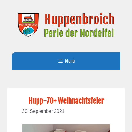
Zum
Inhalt
springen
Menü
Hupp-70+ Weihnachtsfeier
30. September 2021