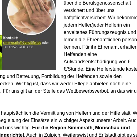
über die Berufsgenossenschaft
versichert und über uns
haftpflichtversichert. Wir bekomm
jedem Helfer/jeder Helferin ein
erweitertes Führungszeugnis und
lernen die Ehrenamtlichen persön
kennen. Für ihr Ehrenamt erhalten
Helfenden eine
Aufwandsentschädigung von 6
€/Stunde. Eine Helferstunde koste
lung und Betreuung, Fortbildung der Helfenden sowie den
ecken. Wichtig ist, dass wir weder Pflege anbieten noch eine
. Für uns gilt an der Stelle das Wettbewerbsverbot, an das wir 
et hauptsächlich die Vermittlung von Helfern und der Hilfe statt. W
Begleitung der Einsätze ein wichtiger Aspekt unserer Arbeit. Auc
d uns wichtig.
Für die Region Simmerath, Monschau und
ngerichtet.
Auch in Zülpich, Weilerswist und Erftstadt gibt es se