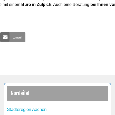
e mit einem
Büro in Zülpich
. Auch eine Beratung
bei Ihnen vo
Email
Nordeifel
Städteregion Aachen