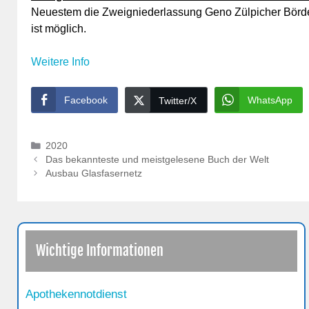
Neuestem die Zweigniederlassung Geno Zülpicher Börd
ist möglich.
Weitere Info
Facebook
WhatsApp
Twitter/X
Kategorien
2020
Das bekannteste und meistgelesene Buch der Welt
Ausbau Glasfasernetz
Wichtige Informationen
Apothekennotdienst