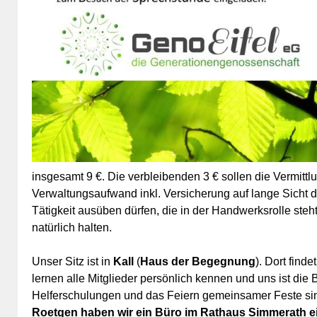
insgesamt 9 €. Die verbleibenden 3 € sollen die Vermitt
Verwaltungsaufwand inkl. Versicherung auf lange Sicht d
Tätigkeit ausüben dürfen, die in der Handwerksrolle steht
natürlich halten.
Unser Sitz ist in
Kall
(
Haus der Begegnung
). Dort find
lernen alle Mitglieder persönlich kennen und uns ist die 
Helferschulungen und das Feiern gemeinsamer Feste sin
Roetgen haben wir ein Büro im Rathaus Simmerath ei