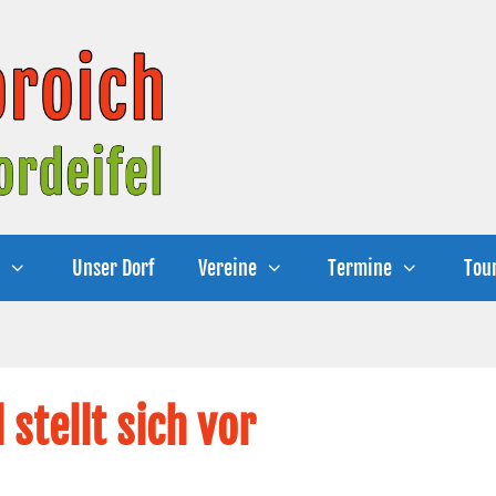
e
Unser Dorf
Vereine
Termine
Tou
 stellt sich vor