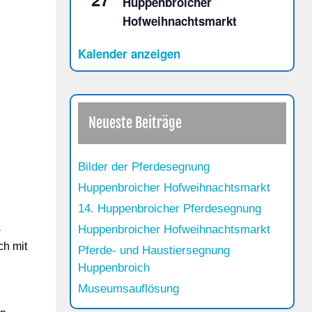
Huppenbroicher
Hofweihnachtsmarkt
Kalender anzeigen
Neueste Beiträge
Bilder der Pferdesegnung
Huppenbroicher Hofweihnachtsmarkt
14. Huppenbroicher Pferdesegnung
Huppenbroicher Hofweihnachtsmarkt
-
ch mit
Pferde- und Haustiersegnung
Huppenbroich
Museumsauflösung