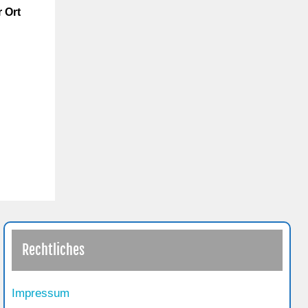
r Ort
Rechtliches
Impressum