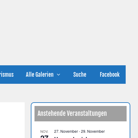
rismus
Alle Galerien
Suche
Facebook
Anstehende Veranstaltungen
27. November
-
29. November
NOV.
27