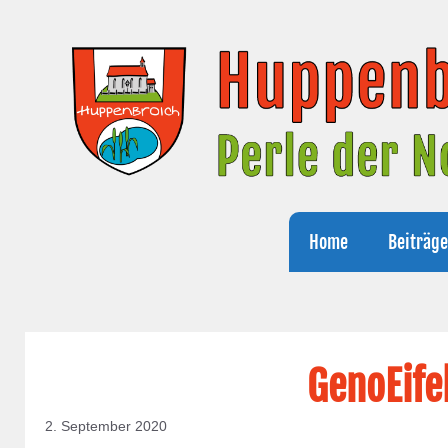
Zum
Inhalt
springen
Home
Beiträg
GenoEifel
2. September 2020