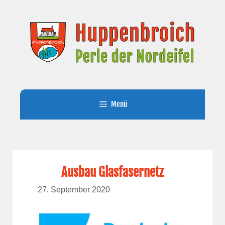
Zum
Inhalt
springen
Menü
Ausbau Glasfasernetz
27. September 2020