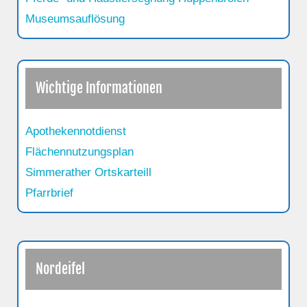
Museumsauflösung
Wichtige Informationen
Apothekennotdienst
Flächennutzungsplan
Simmerather Ortskarteill
Pfarrbrief
Nordeifel