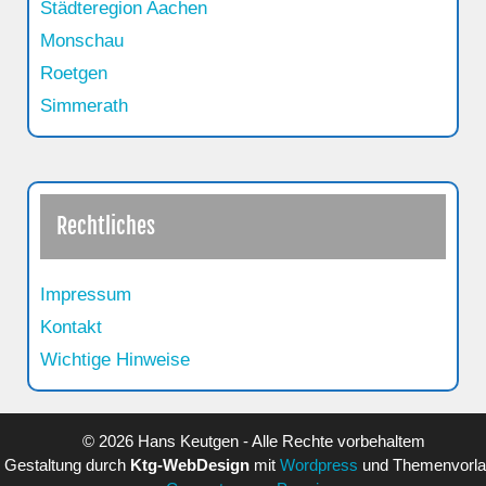
Städteregion Aachen
Monschau
Roetgen
Simmerath
Rechtliches
Impressum
Kontakt
Wichtige Hinweise
© 2026 Hans Keutgen - Alle Rechte vorbehaltem
Gestaltung durch
Ktg-WebDesign
mit
Wordpress
und Themenvorl