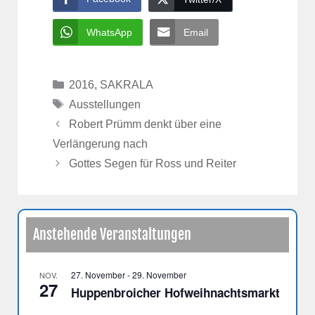
WhatsApp
Email
Kategorien
2016
,
SAKRALA
Schlagwörter
Ausstellungen
Robert Prümm denkt über eine
Verlängerung nach
Gottes Segen für Ross und Reiter
Anstehende Veranstaltungen
27. November
-
29. November
NOV.
27
Huppenbroicher Hofweihnachtsmarkt