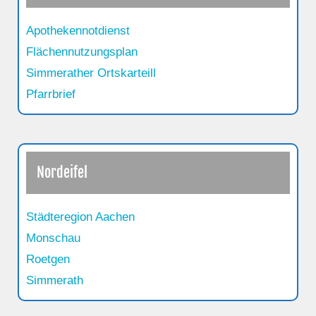
Apothekennotdienst
Flächennutzungsplan
Simmerather Ortskarteill
Pfarrbrief
Nordeifel
Städteregion Aachen
Monschau
Roetgen
Simmerath