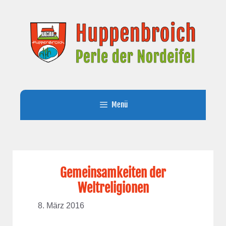
Zum
Inhalt
springen
Menü
Gemeinsamkeiten der
Weltreligionen
8. März 2016