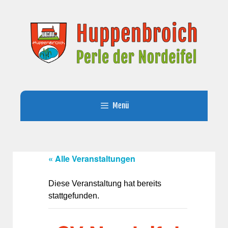
Zum
Inhalt
springen
Menü
« Alle Veranstaltungen
Diese Veranstaltung hat bereits
stattgefunden.