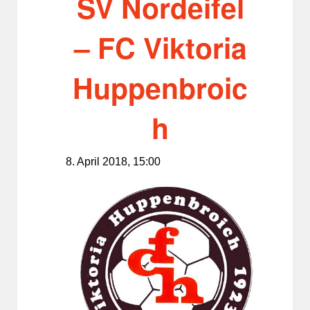
SV Nordeifel
– FC Viktoria
Huppenbroic
h
8. April 2018, 15:00