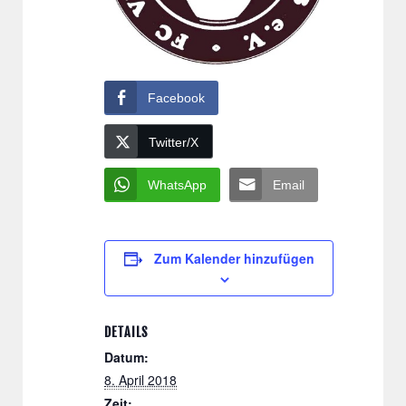
Facebook
Twitter/X
WhatsApp
Email
Zum Kalender hinzufügen
DETAILS
Datum:
8. April 2018
Zeit: