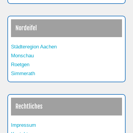
Nordeifel
Städteregion Aachen
Monschau
Roetgen
Simmerath
Rechtliches
Impressum