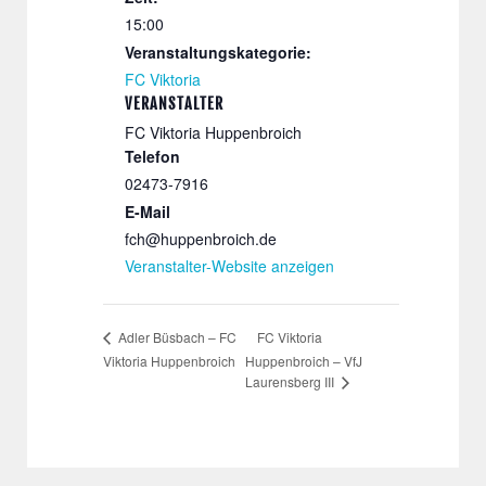
15:00
Veranstaltungskategorie:
FC Viktoria
VERANSTALTER
FC Viktoria Huppenbroich
Telefon
02473-7916
E-Mail
fch@huppenbroich.de
Veranstalter-Website anzeigen
FC Viktoria
Adler Büsbach – FC
Viktoria Huppenbroich
Huppenbroich – VfJ
Laurensberg III