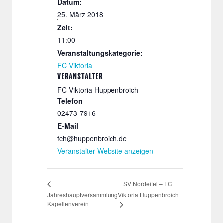
Datum:
25. März 2018
Zeit:
11:00
Veranstaltungskategorie:
FC Viktoria
VERANSTALTER
FC Viktoria Huppenbroich
Telefon
02473-7916
E-Mail
fch@huppenbroich.de
Veranstalter-Website anzeigen
SV Nordeifel – FC
Jahreshauptversammlung
Viktoria Huppenbroich
Kapellenverein