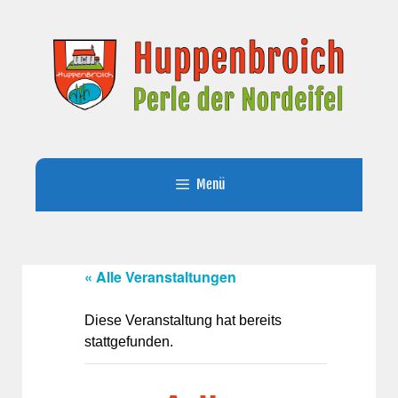
Zum
Inhalt
springen
Menü
« Alle Veranstaltungen
Diese Veranstaltung hat bereits
stattgefunden.