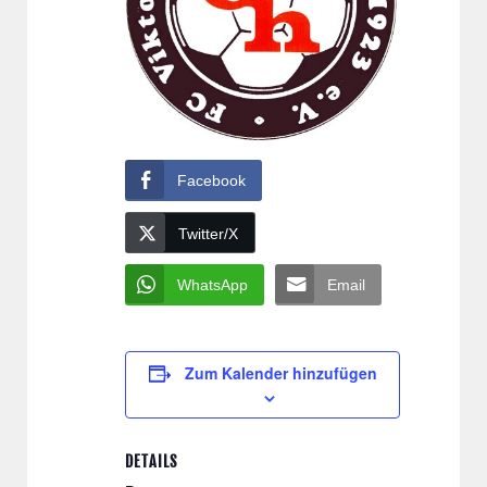
Facebook
Twitter/X
WhatsApp
Email
Zum Kalender hinzufügen
DETAILS