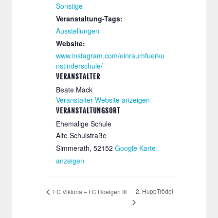
Sonstige
Veranstaltung-Tags:
Ausstellungen
Website:
www.instagram.com/einraumfuerku
nstinderschule/
VERANSTALTER
Beate Mack
Veranstalter-Website anzeigen
VERANSTALTUNGSORT
Ehemalige Schule
Alte Schulstraße
Simmerath
,
52152
Google Karte
anzeigen
2. HuppTrödel
FC Viktoria – FC Roetgen III