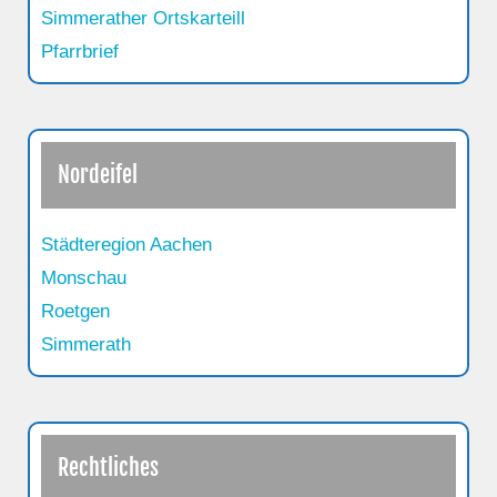
Simmerather Ortskarteill
Pfarrbrief
Nordeifel
Städteregion Aachen
Monschau
Roetgen
Simmerath
Rechtliches