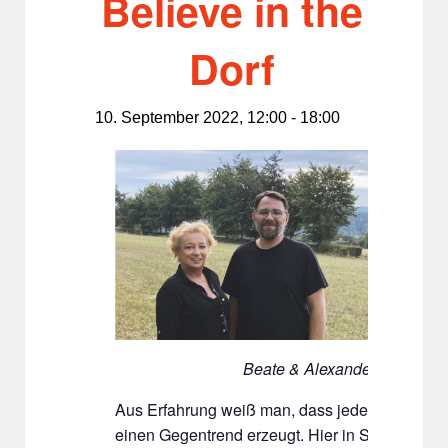
Believe in the
Dorf
10. September 2022, 12:00
-
18:00
Beate & Alexander Mack
Aus Erfahrung weiß man, dass jeder Trend ir
einen Gegentrend erzeugt. Hier in Simmerath i