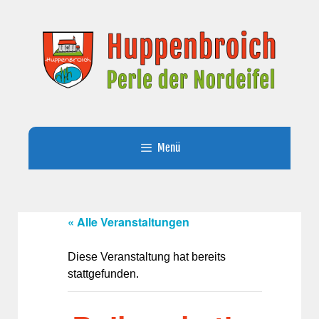
Zum
Inhalt
springen
Menü
« Alle Veranstaltungen
Diese Veranstaltung hat bereits
stattgefunden.