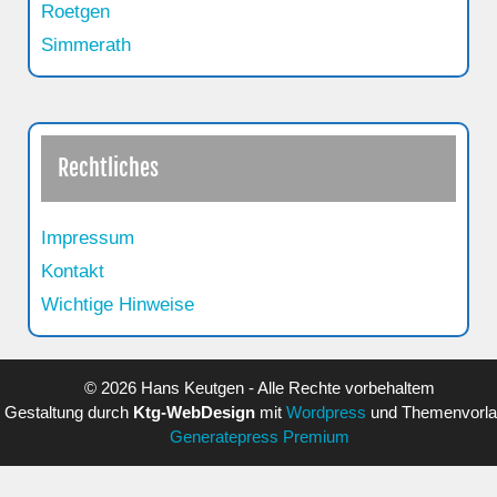
Roetgen
Simmerath
Rechtliches
Impressum
Kontakt
Wichtige Hinweise
© 2026 Hans Keutgen - Alle Rechte vorbehaltem
Gestaltung durch
Ktg-WebDesign
mit
Wordpress
und Themenvorl
Generatepress Premium