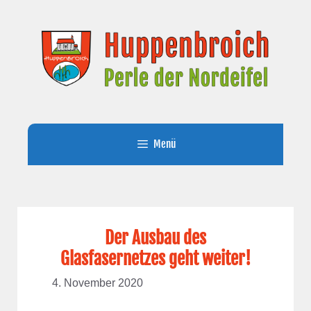
Zum
Inhalt
springen
Menü
Der Ausbau des
Glasfasernetzes geht weiter!
4. November 2020