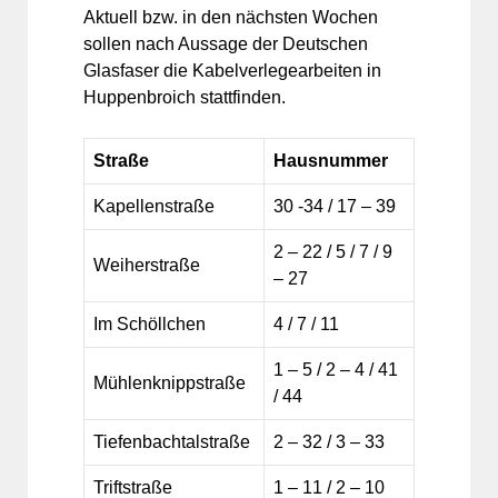
Aktuell bzw. in den nächsten Wochen
sollen nach Aussage der Deutschen
Glasfaser die Kabelverlegearbeiten in
Huppenbroich stattfinden.
Straße
Hausnummer
Kapellenstraße
30 -34 / 17 – 39
2 – 22 / 5 / 7 / 9
Weiherstraße
– 27
Im Schöllchen
4 / 7 / 11
1 – 5 / 2 – 4 / 41
Mühlenknippstraße
/ 44
Tiefenbachtalstraße
2 – 32 / 3 – 33
Triftstraße
1 – 11 / 2 – 10