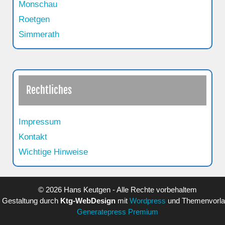
Monschau
Roetgen
Simmerath
Rechtliches
Impressum
Kontakt
Wichtige Hinweise
© 2026 Hans Keutgen - Alle Rechte vorbehaltem
Gestaltung durch
Ktg-WebDesign
mit
Wordpress
und Themenvorl
Generatepress Premium