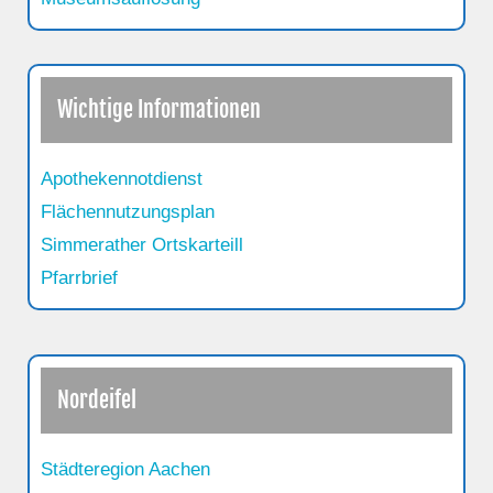
Wichtige Informationen
Apothekennotdienst
Flächennutzungsplan
Simmerather Ortskarteill
Pfarrbrief
Nordeifel
Städteregion Aachen