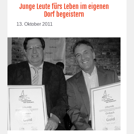
Junge Leute fürs Leben im eigenen
Dorf begeistern
13. Oktober 2011