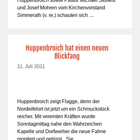
Huppenbroich sowie Pastor Michael Stoffels
und Josef Mohren vom Kirchenvorstand
Simmerath (v. re.) schauten sich …
Huppenbroich hat einen neuen
Blickfang
11. Juli 2011
Huppenbroich zeigt Flagge, denn der
Nordeifelort ist jetzt um ein Schmuckstück
reicher. Mit vereinten Kräften wurde
Sonntagmittag nahe den Wahrzeichen
Kapelle und Dorfweiher die neue Fahne
montiert und gehisst. „Sie …