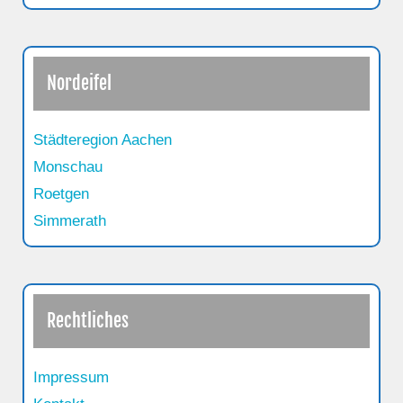
Nordeifel
Städteregion Aachen
Monschau
Roetgen
Simmerath
Rechtliches
Impressum