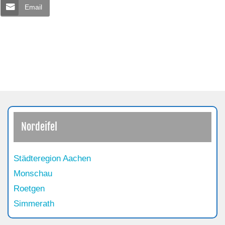
Email
Nordeifel
Städteregion Aachen
Monschau
Roetgen
Simmerath