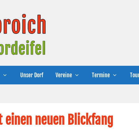
e
Unser Dorf
Vereine
Termine
Tou
 einen neuen Blickfang