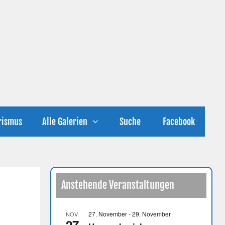
rismus
Alle Galerien
Suche
Facebook
Anstehende Veranstaltungen
27. November
-
29. November
NOV.
27