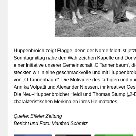
Huppenbroich zeigt Flagge, denn der Nordeifelort ist jet
Sonntagmittag nahe den Wahrzeichen Kapelle und Dorfwei
einer Initiative unserer Gemeinschaft ‚O Tannenbaum‘, di
steckten wir in eine geschmackvolle und mit Huppenbroi
von „O Tannenbaum“. Die Motividee des farbigen und nun 
Annika Volpatti und Alexander Niessen, ihr kreativer Ge
Die Neu–Huppenbroicher Heidi und Thomas Stump („2-Des
charakteristischen Merkmalen ihres Heimatortes.
Quelle: Eifeler Zeitung
Bericht und Foto: Manfred Schmitz