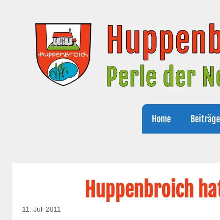
Zum
Inhalt
springen
Home
Beiträg
Huppenbroich hat
11. Juli 2011