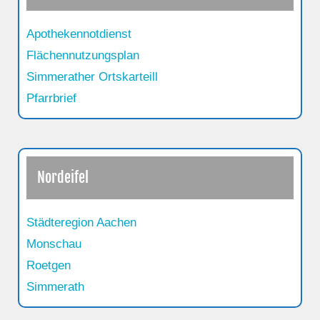
Apothekennotdienst
Flächennutzungsplan
Simmerather Ortskarteill
Pfarrbrief
Nordeifel
Städteregion Aachen
Monschau
Roetgen
Simmerath