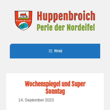
Zum
Inhalt
springen
Menü
Wochenspiegel und Super
Sonntag
14. September 2023