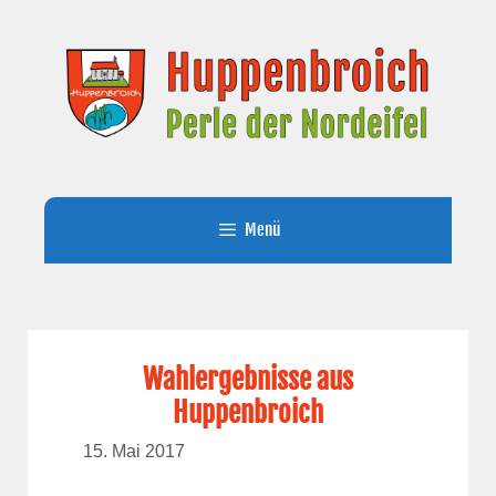
Zum
Inhalt
springen
Menü
Wahlergebnisse aus
Huppenbroich
15. Mai 2017