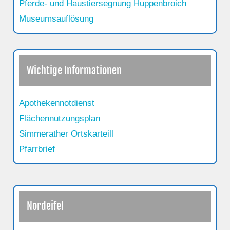
Pferde- und Haustiersegnung Huppenbroich
Museumsauflösung
Wichtige Informationen
Apothekennotdienst
Flächennutzungsplan
Simmerather Ortskarteill
Pfarrbrief
Nordeifel