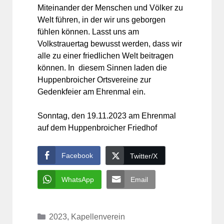
Miteinander der Menschen und Völker zu
Welt führen, in der wir uns geborgen
fühlen können. Lasst uns am
Volkstrauertag bewusst werden, dass wir
alle zu einer friedlichen Welt beitragen
können. In diesem Sinnen laden die
Huppenbroicher Ortsvereine zur
Gedenkfeier am Ehrenmal ein.
Sonntag, den 19.11.2023 am Ehrenmal
auf dem Huppenbroicher Friedhof
Facebook
Twitter/X
WhatsApp
Email
Kategorien
2023
,
Kapellenverein