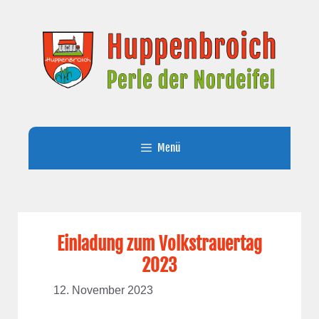
Zum
Inhalt
springen
Menü
Einladung zum Volkstrauertag
2023
12. November 2023