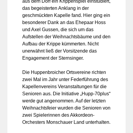
aus dem Dorf ein Krippenspiel einstudiert,
das begeisterten Anklang in der
geschmückten Kapelle fand. Hier ging ein
besonderer Dank an das Ehepaar Hoss
und Axel Gussen, die sich um das
Aufstellen der Weihnachtsbäume und den
Aufbau der Krippe kümmerten. Nicht
unerwähnt ließ der Vorsitzende das
Engagement der Sternsinger.
Die Huppenbroicher Ortsvereine richten
zwei Mal im Jahr unter Federführung des
Kapellenvereins Veranstaltungen für die
Senioren aus. Die Initiative „Hupp-70plus“
werde gut angenommen. Auf der letzten
Weihnachtsfeier wurden die Senioren von
zwei Spielerinnen des Akkordeon-
Orchesters Monschauer Land unterhalten.