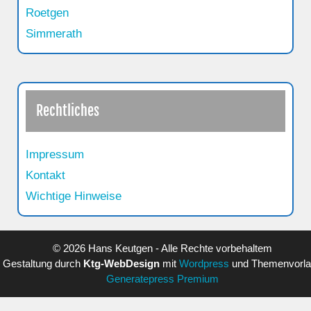
Roetgen
Simmerath
Rechtliches
Impressum
Kontakt
Wichtige Hinweise
© 2026 Hans Keutgen - Alle Rechte vorbehaltem
Gestaltung durch
Ktg-WebDesign
mit
Wordpress
und Themenvorl
Generatepress Premium