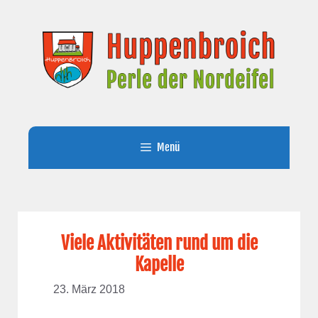
Zum
Inhalt
springen
Menü
Viele Aktivitäten rund um die
Kapelle
23. März 2018