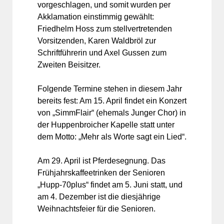
vorgeschlagen, und somit wurden per
Akklamation einstimmig gewählt:
Friedhelm Hoss zum stellvertretenden
Vorsitzenden, Karen Waldbröl zur
Schriftführerin und Axel Gussen zum
Zweiten Beisitzer.
Folgende Termine stehen in diesem Jahr
bereits fest: Am 15. April findet ein Konzert
von „SimmFlair“ (ehemals Junger Chor) in
der Huppenbroicher Kapelle statt unter
dem Motto: „Mehr als Worte sagt ein Lied“.
Am 29. April ist Pferdesegnung. Das
Frühjahrskaffeetrinken der Senioren
„Hupp-70plus“ findet am 5. Juni statt, und
am 4. Dezember ist die diesjährige
Weihnachtsfeier für die Senioren.