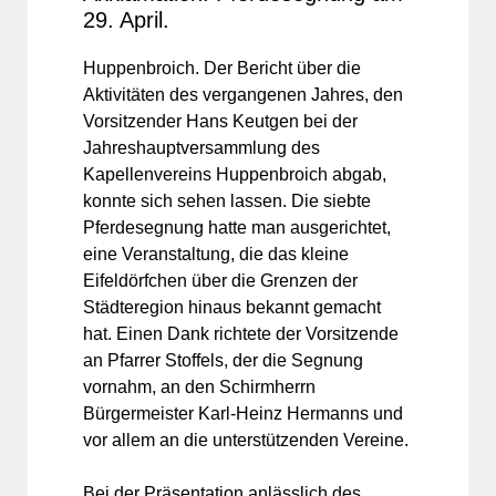
29. April.
Huppenbroich. Der Bericht über die
Aktivitäten des vergangenen Jahres, den
Vorsitzender Hans Keutgen bei der
Jahreshauptversammlung des
Kapellenvereins Huppenbroich abgab,
konnte sich sehen lassen. Die siebte
Pferdesegnung hatte man ausgerichtet,
eine Veranstaltung, die das kleine
Eifeldörfchen über die Grenzen der
Städteregion hinaus bekannt gemacht
hat. Einen Dank richtete der Vorsitzende
an Pfarrer Stoffels, der die Segnung
vornahm, an den Schirmherrn
Bürgermeister Karl-Heinz Hermanns und
vor allem an die unterstützenden Vereine.
Bei der Präsentation anlässlich des