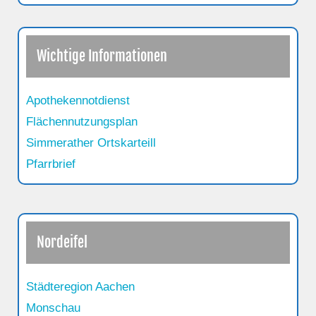
Wichtige Informationen
Apothekennotdienst
Flächennutzungsplan
Simmerather Ortskarteill
Pfarrbrief
Nordeifel
Städteregion Aachen
Monschau