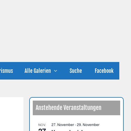
rismus
Alle Galerien
Suche
Facebook
Anstehende Veranstaltungen
27. November
-
29. November
NOV.
27