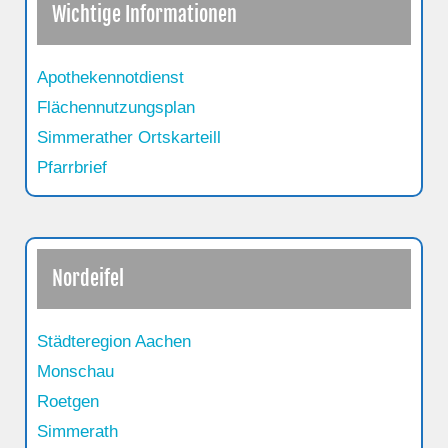
s
Wichtige Informationen
Apothekennotdienst
Flächennutzungsplan
Simmerather Ortskarteill
Pfarrbrief
Nordeifel
Städteregion Aachen
Monschau
Roetgen
Simmerath