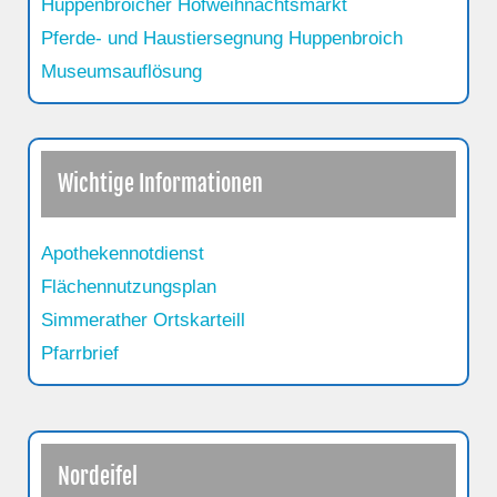
Huppenbroicher Hofweihnachtsmarkt
Pferde- und Haustiersegnung Huppenbroich
Museumsauflösung
Wichtige Informationen
Apothekennotdienst
Flächennutzungsplan
Simmerather Ortskarteill
Pfarrbrief
Nordeifel