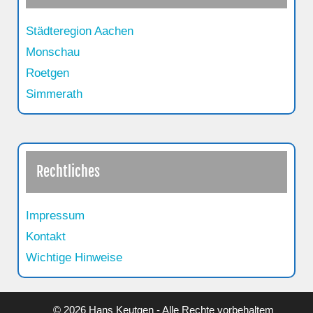
Städteregion Aachen
Monschau
Roetgen
Simmerath
Rechtliches
Impressum
Kontakt
Wichtige Hinweise
© 2026 Hans Keutgen - Alle Rechte vorbehaltem