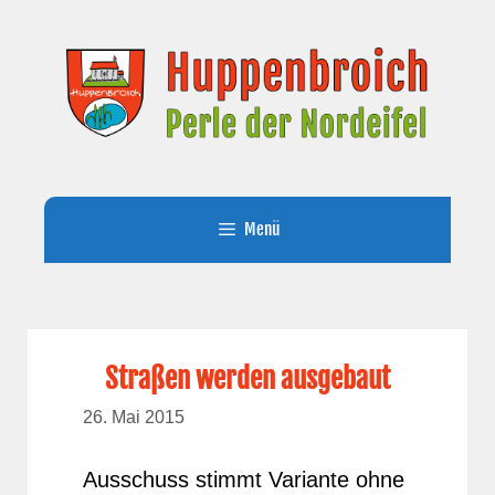
Zum
Inhalt
springen
Menü
Straßen werden ausgebaut
26. Mai 2015
Ausschuss stimmt Variante ohne