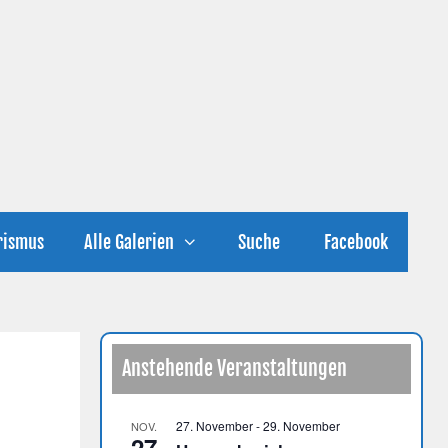
rismus
Alle Galerien
Suche
Facebook
Anstehende Veranstaltungen
27. November
-
29. November
NOV.
27