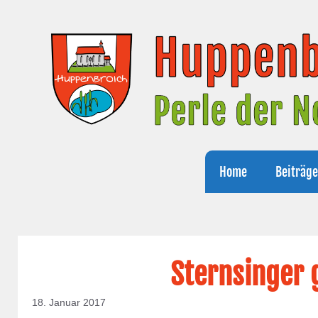
Zum
Inhalt
springen
Home
Beiträg
Sternsinger
18. Januar 2017