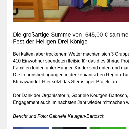
Die großartige Summe von 645,00 € sammel
Fest der Heiligen Drei Könige
Bei kaltem aber trockenem Wetter machten sich 3 Grupp
410 Einwohner spendeten fleißig für das diesjährige Pro
Familien leiden unter Hunger, Kinder sind unter- und man
Die Lebensbedingungen in der kenianischen Region Turk
Klimawandel. Hier setzt das Sternsinger-Projekt an.
Der Dank der Organisatorin, Gabriele Keutgen-Bartosch, 
Engagement auch im nächsten Jahr wieder mitmachen w
Bericht und Foto: Gabriele Keutgen-Bartosch