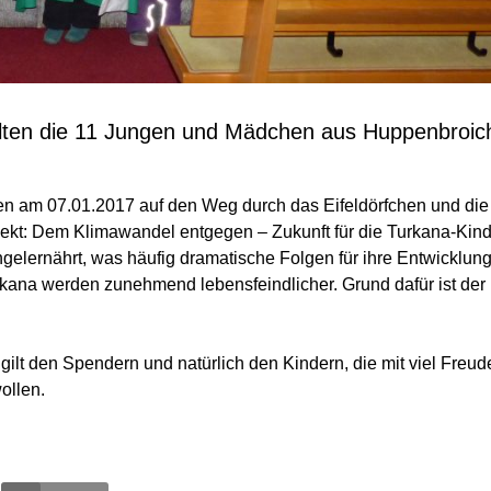
ten die 11 Jungen und Mädchen aus Huppenbroic
en am 07.01.2017 auf den Weg durch das Eifeldörfchen und die
jekt: Dem Klimawandel entgegen – Zukunft für die Turkana-Kind
gelernährt, was häufig dramatische Folgen für ihre Entwicklung
ana werden zunehmend lebensfeindlicher. Grund dafür ist der
gilt den Spendern und natürlich den Kindern, die mit viel Freud
ollen.