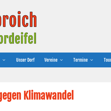
e
Unser Dorf
Vereine
Termine
Tou
 gegen Klimawandel