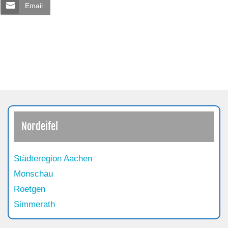
Email
Nordeifel
Städteregion Aachen
Monschau
Roetgen
Simmerath