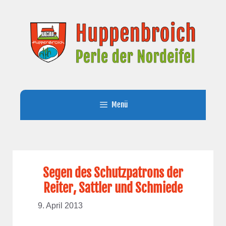
Zum
Inhalt
springen
Menü
Segen des Schutzpatrons der
Reiter, Sattler und Schmiede
9. April 2013