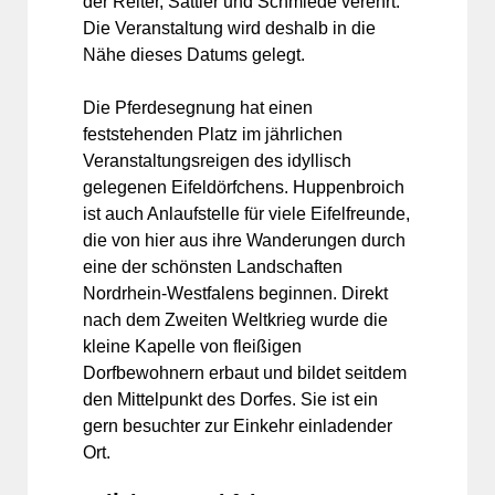
der Reiter, Sattler und Schmiede verehrt.
Die Veranstaltung wird deshalb in die
Nähe dieses Datums gelegt.
Die Pferdesegnung hat einen
feststehenden Platz im jährlichen
Veranstaltungsreigen des idyllisch
gelegenen Eifeldörfchens. Huppenbroich
ist auch Anlaufstelle für viele Eifelfreunde,
die von hier aus ihre Wanderungen durch
eine der schönsten Landschaften
Nordrhein-Westfalens beginnen. Direkt
nach dem Zweiten Weltkrieg wurde die
kleine Kapelle von fleißigen
Dorfbewohnern erbaut und bildet seitdem
den Mittelpunkt des Dorfes. Sie ist ein
gern besuchter zur Einkehr einladender
Ort.