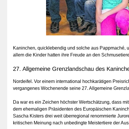
Kaninchen, quicklebendig und solche aus Pappmaché, u
allem die Kinder hatten ihre Freude an den Schmusetier
27. Allgemeine Grenzlandschau des Kaninche
Nordeifel. Vor einem international hochkarätigen Preisr
vergangenes Wochenende seine 27. Allgemeine Grenzla
Da war es ein Zeichen höchster Wertschätzung, dass mi
dem ehemaligen Präsidenten des Europäischen Kaninch
Sascha Kisters drei weit überregional renommierte Juror
kritischen Meinung nach unbedingte Meistertiere der Aus