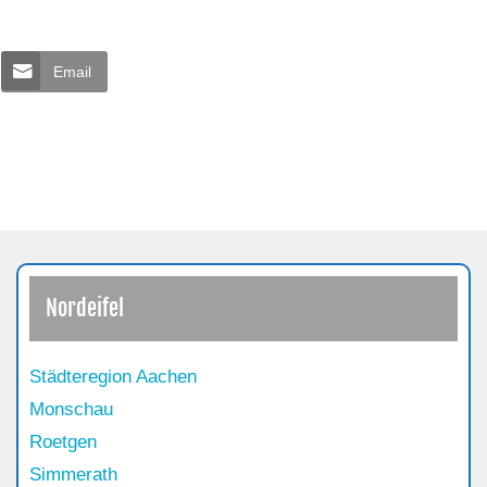
Email
Nordeifel
Städteregion Aachen
Monschau
Roetgen
Simmerath