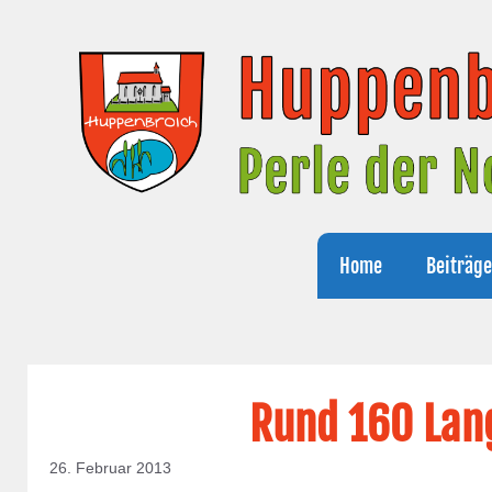
Zum
Inhalt
springen
Home
Beiträg
Rund 160 Lan
26. Februar 2013