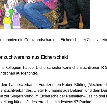
mrahmten die Grenzlandschau des Eicherscheider Zuchtverein
en.
nzuchtvereins aus Eicherscheid
ichterkollegium hat der Eicherscheider Kaninchenzuchtverein R 
ndschau ausgerichtet.
t dem Landesverbands-Vorsitzenden Hubert Bürling (Mechernich
enzuchtverbandes, Dieter Plumanns aus Belgien, und dem Dü
en zur Siegerehrung im Eicherscheider Reithallen–Casino drei i
stellung kürten. Jedes erreichte mindestens 97 Punkte.