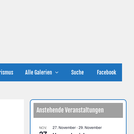
rismus
Alle Galerien
Suche
Facebook
Anstehende Veranstaltungen
27. November
-
29. November
NOV.
27