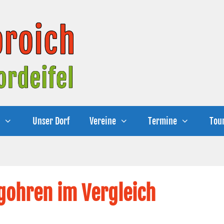
e
Unser Dorf
Vereine
Termine
Tou
gohren im Vergleich