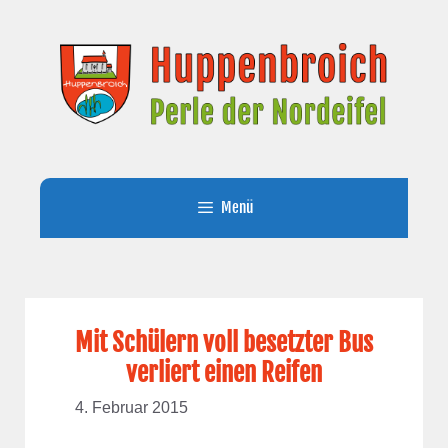
Zum
Inhalt
springen
Menü
Mit Schülern voll besetzter Bus
verliert einen Reifen
4. Februar 2015