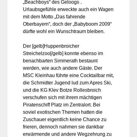
„Beachboys“ des Geloogs .
Urlaubsgefühle erweckte auch ein Wagen
mit dem Motto „Das fahrende
Oberbayern“, doch der „Babyboom 2009“
dürfte wohl ein Wunschtraum bleiben.
Der [gelb]Huppenbroicher
Streichelzoo[/gelb] konnte ebenso im
benachbarten Simmerath bestaunt
werden, wie auch andere Gäste. Der
MSC Kleinhau führte eine Cocktailbar mit,
die Schmidter Jugend lud zum Apres Ski,
und die KG Klev Botze Rollesbroich
verschufen sich mit ihrem mächtigen
Piratenschiff Platz im Zentralort. Bei
soviel exotischen Themen hatten die
Zuschauer eigentlich keine Chance zu
frieren, dennoch nahmen sie dankbar
erwärmende und andere Wegzehrung zu