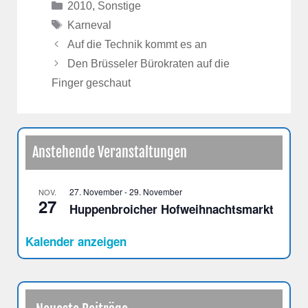
Kategorien
2010
,
Sonstige
Schlagwörter
Karneval
Auf die Technik kommt es an
Den Brüsseler Bürokraten auf die
Finger geschaut
Anstehende Veranstaltungen
27. November
-
29. November
NOV.
27
Huppenbroicher Hofweihnachtsmarkt
Kalender anzeigen