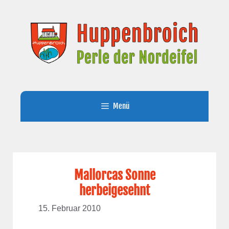
Zum
Inhalt
springen
Menü
Mallorcas Sonne
herbeigesehnt
15. Februar 2010