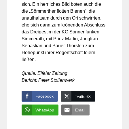
sich. Ein herrliches Bild boten auch die
die „Sömmerther flotten Bienen“, die
unaufhaltsam durch den Ort schwirrten,
ehe sich dann zum krönenden Abschluss
das Dreige­stirn der KG Sonnenfunken
Simmerath, mit Prinz Martin, Jungfrau
Sebastian und Bauer Thorsten zum
Höhepunkt ihrer Regentschaft feiern
ließen.
Quelle: Eifeler Zeitung
Bericht: Peter Stollenwerk
Facebook
Twitter/X
WhatsApp
Email