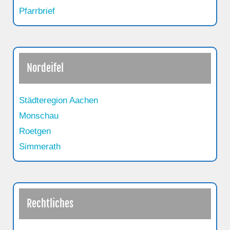
Pfarrbrief
Nordeifel
Städteregion Aachen
Monschau
Roetgen
Simmerath
Rechtliches