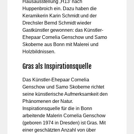
Hausausstellung ‚H13’ nach
Huppenbroich ein. Dazu haben die
Keramikerin Karin Schmidt und der
Drechsler Bernd Schmidt wieder
Gastkünstler gewonnen: das Künstler-
Ehepaar Cornelia Genschow und Samo
Skoberne aus Bonn mit Malerei und
Holzbildnissen.
Gras als Inspirationsquelle
Das Künstler-Ehepaar Cornelia
Genschow und Samo Skoberne richtet
seine künstlerische Aufmerksamkeit den
Phänomenen der Natur.
Inspirationsquelle für die in Bonn
arbeitende Malerin Cornelia Genschow
(geboren 1974 in Dresden) ist Gras. Mit
einer geschätzten Anzahl von über