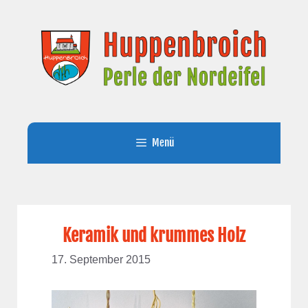
Zum
Inhalt
springen
Menü
Keramik und krummes Holz
17. September 2015