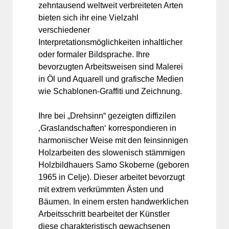
zehntausend weltweit verbreiteten Arten
bieten sich ihr eine Vielzahl
verschiedener
Interpretationsmöglichkeiten inhaltlicher
oder formaler Bildsprache. Ihre
bevorzugten Arbeitsweisen sind Malerei
in Öl und Aquarell und grafische Medien
wie Schablonen-Graffiti und Zeichnung.
Ihre bei „Drehsinn“ gezeigten diffizilen
‚Graslandschaften‘ korrespondieren in
harmonischer Weise mit den feinsinnigen
Holzarbeiten des slowenisch stämmigen
Holzbildhauers Samo Skoberne (geboren
1965 in Celje). Dieser arbeitet bevorzugt
mit extrem verkrümmten Ästen und
Bäumen. In einem ersten handwerklichen
Arbeitsschritt bearbeitet der Künstler
diese charakteristisch gewachsenen