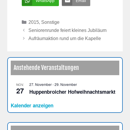
WhatsApp
Email
Kategorien
2015
,
Sonstige
Seniorenrunde feiert kleines Jubiläum
Aufräumaktion rund um die Kapelle
Anstehende Veranstaltungen
27. November
-
29. November
NOV.
27
Huppenbroicher Hofweihnachtsmarkt
Kalender anzeigen