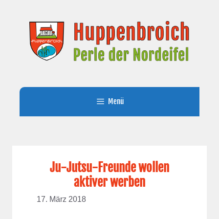
Zum
Inhalt
springen
Menü
Ju-Jutsu-Freunde wollen
aktiver werben
17. März 2018