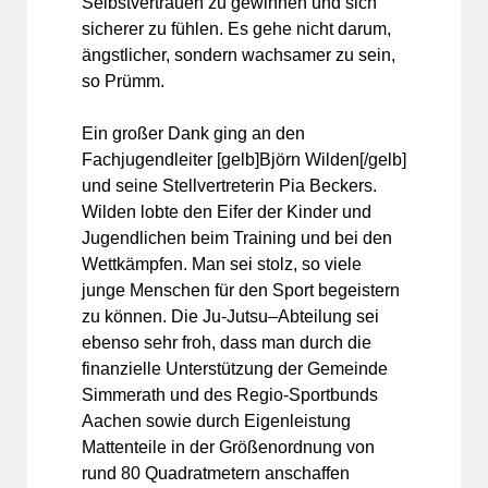
Selbstvertrauen zu gewinnen und sich
sicherer zu fühlen. Es gehe nicht darum,
ängstlicher, sondern wachsamer zu sein,
so Prümm.
Ein großer Dank ging an den
Fachjugendleiter [gelb]Björn Wilden[/gelb]
und seine Stellvertreterin Pia Beckers.
Wilden lobte den Eifer der Kinder und
Jugendlichen beim Training und bei den
Wettkämpfen. Man sei stolz, so viele
junge Menschen für den Sport begeistern
zu können. Die Ju-Jutsu–Abteilung sei
ebenso sehr froh, dass man durch die
finanzielle Unterstützung der Gemeinde
Simmerath und des Regio-Sportbunds
Aachen sowie durch Eigenleistung
Mattenteile in der Größenordnung von
rund 80 Quadratmetern anschaffen