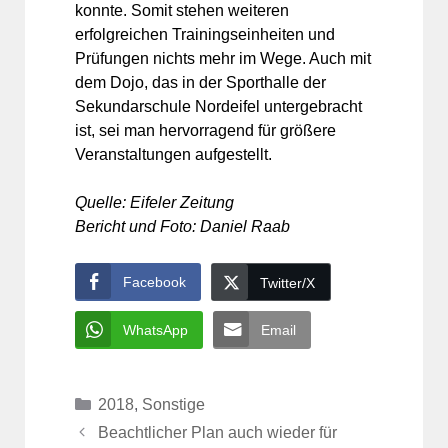
konnte. Somit stehen weiteren
erfolgreichen Trainingseinheiten und
Prüfungen nichts mehr im Wege. Auch mit
dem Dojo, das in der Sporthalle der
Sekundarschule Nordeifel untergebracht
ist, sei man hervorragend für größere
Veranstaltungen aufgestellt.
Quelle: Eifeler Zeitung
Bericht und Foto: Daniel Raab
Facebook
Twitter/X
WhatsApp
Email
Kategorien
2018
,
Sonstige
Beachtlicher Plan auch wieder für