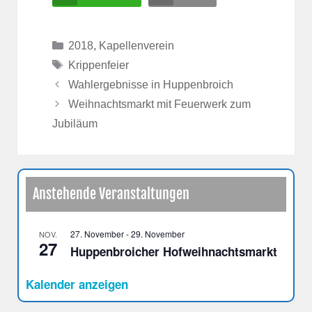
Kategorien
2018
,
Kapellenverein
Schlagwörter
Krippenfeier
Wahlergebnisse in Huppenbroich
Weihnachtsmarkt mit Feuerwerk zum
Jubiläum
Anstehende Veranstaltungen
27. November
-
29. November
NOV.
27
Huppenbroicher Hofweihnachtsmarkt
Kalender anzeigen