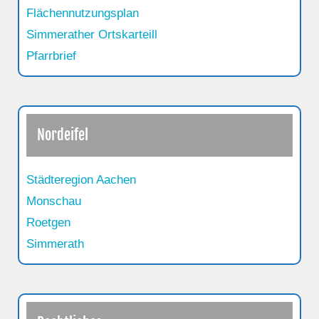
Flächennutzungsplan
Simmerather Ortskarteill
Pfarrbrief
Nordeifel
Städteregion Aachen
Monschau
Roetgen
Simmerath