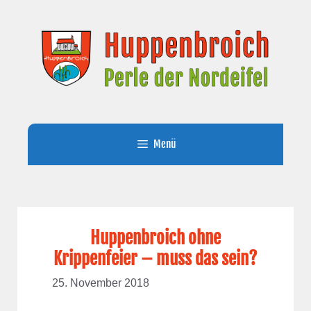
Zum
Inhalt
springen
Menü
Huppenbroich ohne
Krippenfeier – muss das sein?
25. November 2018