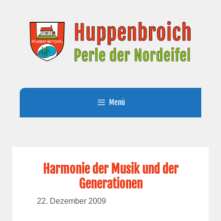
Zum
Inhalt
springen
Menü
Harmonie der Musik und der
Generationen
22. Dezember 2009