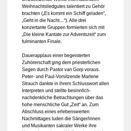
Weihnachtsliedgutes talentiert zu Gehör
brachten („Es kommt ein Schiff geladen“,
„Geht in die Nacht…“). Alle drei
konzertante Gruppen formierten sich mit
„Die kleine Kantate zur Adventszeit“ zum
fulminanten Finale.
Dauerapplaus einer begeisterten
Zuhörerschaft ging dem priesterlichen
Segen durch Pastor van Gorp voraus.
Peter- und Paul-Vorsitzende Marlene
Strauch dankte in ihrem Schlusswort allen
Interpreten und stellte besinnlich-
nachdenkliche Betrachtungen über das
hohe menschliche Gut „Zeit“ an. Zum
Abschluss eines erlebenswerten
Nachmittages luden die Sänger/innen
und Musikanten sakraler Werke ihre