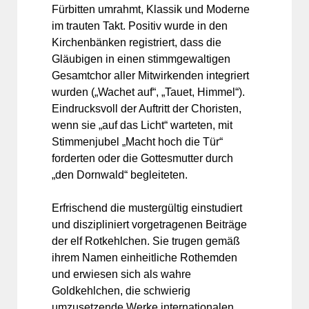
Fürbitten umrahmt, Klassik und Moderne
im trauten Takt. Positiv wurde in den
Kirchenbänken registriert, dass die
Gläubigen in einen stimmgewaltigen
Gesamtchor aller Mitwirkenden integriert
wurden („Wachet auf“, „Tauet, Himmel“).
Eindrucksvoll der Auftritt der Choristen,
wenn sie „auf das Licht“ warteten, mit
Stimmenjubel „Macht hoch die Tür“
forderten oder die Gottesmutter durch
„den Dornwald“ begleiteten.
Erfrischend die mustergültig einstudiert
und diszipliniert vorgetragenen Beiträge
der elf Rotkehlchen. Sie trugen gemäß
ihrem Namen einheitliche Rothemden
und erwiesen sich als wahre
Goldkehlchen, die schwierig
umzusetzende Werke internationalen