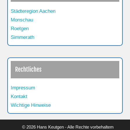
Städteregion Aachen
Monschau
Roetgen
Simmerath
Rechtliches
Impressum
Kontakt
Wichtige Hinweise
© 2026 Hans Keutgen - Alle Rechte vorbehaltem