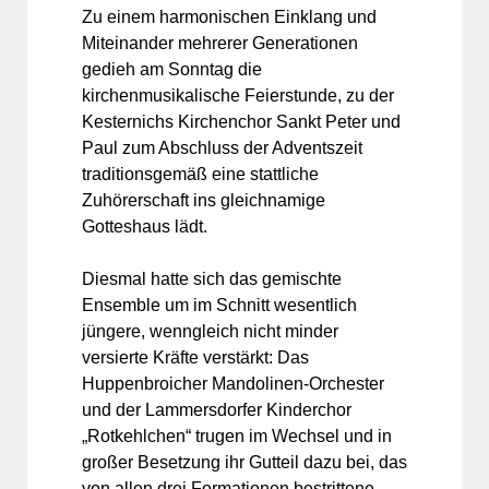
Zu einem harmonischen Einklang und
Miteinander mehrerer Generationen
gedieh am Sonntag die
kirchenmusikalische Feierstunde, zu der
Kesternichs Kirchenchor Sankt Peter und
Paul zum Abschluss der Adventszeit
traditionsgemäß eine stattliche
Zuhörerschaft ins gleichnamige
Gotteshaus lädt.
Diesmal hatte sich das gemischte
Ensemble um im Schnitt wesentlich
jüngere, wenngleich nicht minder
versierte Kräfte verstärkt: Das
Huppenbroicher Mandolinen-Orchester
und der Lammersdorfer Kinderchor
„Rotkehlchen“ trugen im Wechsel und in
großer Besetzung ihr Gutteil dazu bei, das
von allen drei Formationen bestrittene