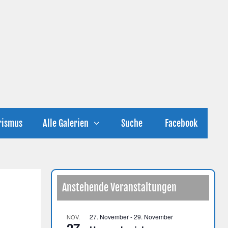
rismus
Alle Galerien
Suche
Facebook
Anstehende Veranstaltungen
27. November
-
29. November
NOV.
27