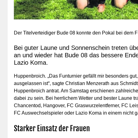
Der Titelverteidiger Bude 08 konnte den Pokal bei dem 
Bei guter Laune und Sonnenschein treten üb
an und wieder hat Bude 08 das bessere Ende
Lazio Koma.
Huppenbroich. „Das Funturnier gefällt mir besonders gut
ausgelassen ist“, sagte Christian Menzerath aus Schmidt
Huppenbroich antrat. Am Samstag erschienen zahlreiche
dabei zu sein. Bei herrlichem Wetter und bester Laune 
Chancentod, Hangover, FC Graswurzelentferner, FC Leist
FC Auswechselspieler oder Lazio Koma in einem nicht 
Starker Einsatz der Frauen