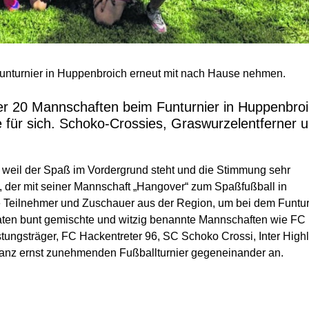
Funturnier in Huppenbroich erneut mit nach Hause nehmen.
er 20 Mannschaften beim Funturnier in Huppenbro
 für sich. Schoko-Crossies, Graswurzelentferner 
, weil der Spaß im Vordergrund steht und die Stimmung sehr
, der mit seiner Mannschaft „Hangover“ zum Spaßfußball in
 Teilnehmer und Zuschauer aus der Region, um bei dem Funtur
traten bunt gemischte und witzig benannte Mannschaften wie FC
ungsträger, FC Hackentreter 96, SC Schoko Crossi, Inter High
ganz ernst zunehmenden Fußballturnier gegeneinander an.