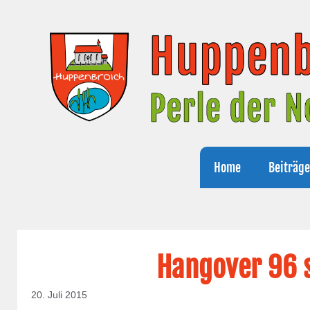
Zum
Inhalt
springen
Home
Beiträg
Hangover 96 
20. Juli 2015