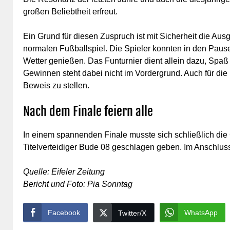
großen Beliebtheit erfreut.
Ein Grund für diesen Zuspruch ist mit Sicherheit die A
normalen Fußballspiel. Die Spieler konnten in den Pausen
Wetter genießen. Das Funturnier dient allein dazu, Spa
Gewinnen steht dabei nicht im Vordergrund. Auch für die 
Beweis zu stellen.
Nach dem Finale feiern alle
In einem spannenden Finale musste sich schließlich di
Titelverteidiger Bude 08 geschlagen geben. Im Anschluss
Quelle: Eifeler Zeitung
Bericht und Foto: Pia Sonntag
Facebook
WhatsApp
Twitter/X