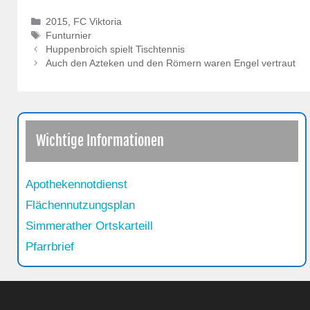
Kategorien
2015
,
FC Viktoria
Schlagwörter
Funturnier
Huppenbroich spielt Tischtennis
Auch den Azteken und den Römern waren Engel vertraut
Wichtige Informationen
Apothekennotdienst
Flächennutzungsplan
Simmerather Ortskarteill
Pfarrbrief