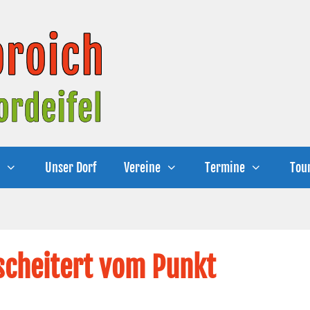
e
Unser Dorf
Vereine
Termine
Tou
scheitert vom Punkt