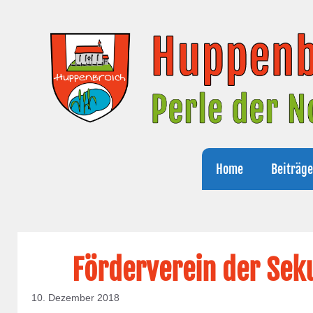
Zum
Inhalt
springen
Home
Beiträg
Förderverein der Sek
10. Dezember 2018