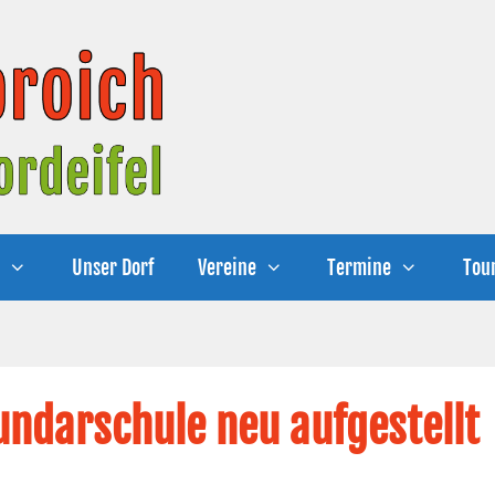
e
Unser Dorf
Vereine
Termine
Tou
undarschule neu aufgestellt