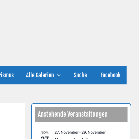
rismus
Alle Galerien
Suche
Facebook
Anstehende Veranstaltungen
27. November
-
29. November
NOV.
27