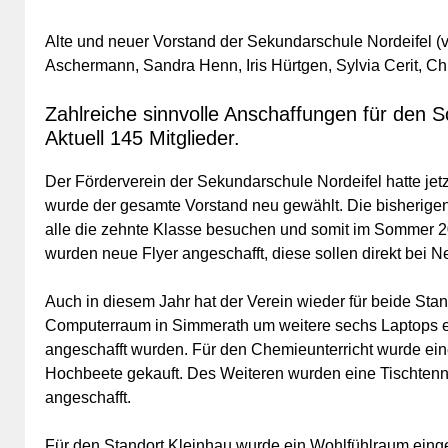
Alte und neuer Vorstand der Sekundarschule Nordeifel (v.
Aschermann, Sandra Henn, Iris Hürtgen, Sylvia Cerit, Ch
Zahlreiche sinnvolle Anschaffungen für den S
Aktuell 145 Mitglieder.
Der Förderverein der Sekundarschule Nordeifel hatte je
wurde der gesamte Vorstand neu gewählt. Die bisherigen 
alle die zehnte Klasse besuchen und somit im Sommer 201
wurden neue Flyer angeschafft, diese sollen direkt bei N
Auch in diesem Jahr hat der Verein wieder für beide St
Computerraum in Simmerath um weitere sechs Laptops er
angeschafft wurden. Für den Chemieunterricht wurde ei
Hochbeete gekauft. Des Weiteren wurden eine Tischtenn
angeschafft.
Für den Standort Kleinhau wurde ein Wohlfühlraum einger