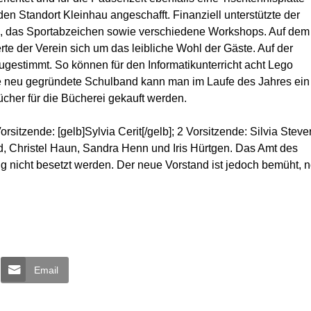
en Standort Kleinhau angeschafft. Finanziell unterstützte der
, das Sportabzeichen sowie verschiedene Workshops. Auf dem
e der Verein sich um das leibliche Wohl der Gäste. Auf der
estimmt. So können für den Informatikunterricht acht Lego
e neu gegründete Schulband kann man im Laufe des Jahres ein
cher für die Bücherei gekauft werden.
itzende: [gelb]Sylvia Cerit[/gelb]; 2 Vorsitzende: Silvia Steve
d, Christel Haun, Sandra Henn und Iris Hürtgen. Das Amt des
ng nicht besetzt werden. Der neue Vorstand ist jedoch bemüht, 
Email