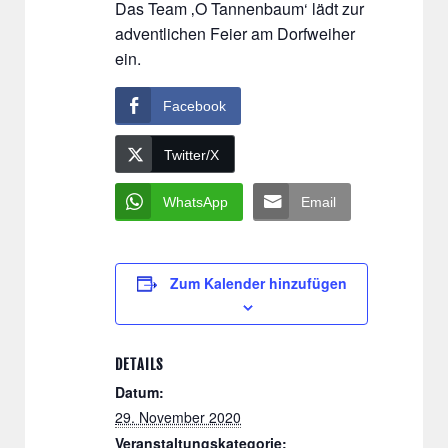
Das Team ‚O Tannenbaum‘ lädt zur
adventlichen Feier am Dorfweiher
ein.
Facebook
Twitter/X
WhatsApp
Email
Zum Kalender hinzufügen
DETAILS
Datum:
29. November 2020
Veranstaltungskategorie: