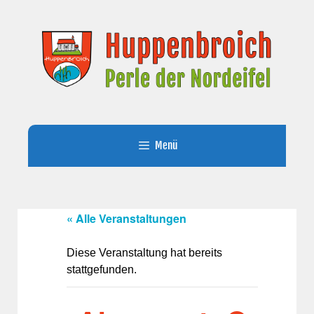
Zum
Inhalt
springen
Menü
« Alle Veranstaltungen
Diese Veranstaltung hat bereits
stattgefunden.