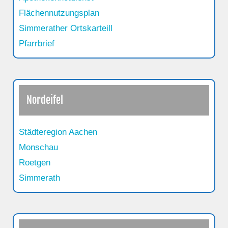
Flächennutzungsplan
Simmerather Ortskarteill
Pfarrbrief
Nordeifel
Städteregion Aachen
Monschau
Roetgen
Simmerath