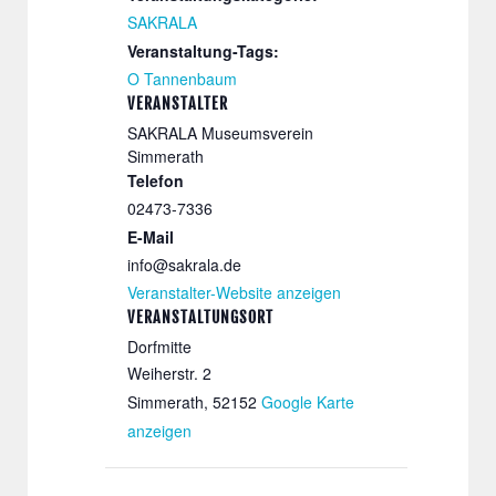
SAKRALA
Veranstaltung-Tags:
O Tannenbaum
VERANSTALTER
SAKRALA Museumsverein
Simmerath
Telefon
02473-7336
E-Mail
info@sakrala.de
Veranstalter-Website anzeigen
VERANSTALTUNGSORT
Dorfmitte
Weiherstr. 2
Simmerath
,
52152
Google Karte
anzeigen