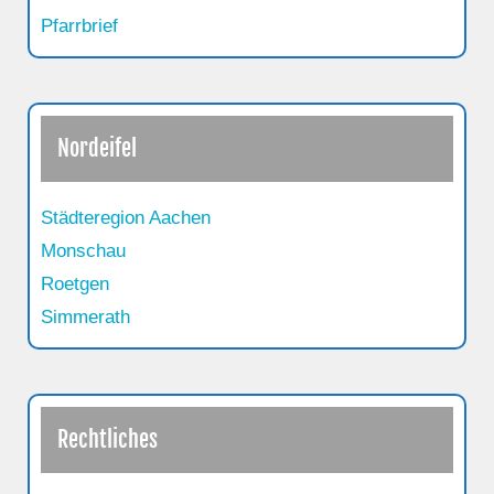
Pfarrbrief
Nordeifel
Städteregion Aachen
Monschau
Roetgen
Simmerath
Rechtliches