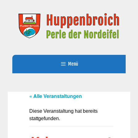
Zum
Inhalt
springen
Menü
« Alle Veranstaltungen
Diese Veranstaltung hat bereits
stattgefunden.