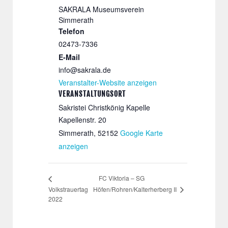
SAKRALA Museumsverein
Simmerath
Telefon
02473-7336
E-Mail
info@sakrala.de
Veranstalter-Website anzeigen
VERANSTALTUNGSORT
Sakristei Christkönig Kapelle
Kapellenstr. 20
Simmerath
,
52152
Google Karte
anzeigen
FC Viktoria – SG
Höfen/Rohren/Kalterherberg II
Volkstrauertag
2022