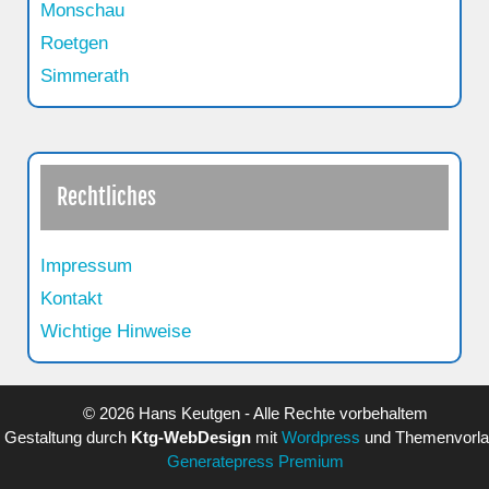
Monschau
Roetgen
Simmerath
Rechtliches
Impressum
Kontakt
Wichtige Hinweise
© 2026 Hans Keutgen - Alle Rechte vorbehaltem
Gestaltung durch
Ktg-WebDesign
mit
Wordpress
und Themenvorl
Generatepress Premium