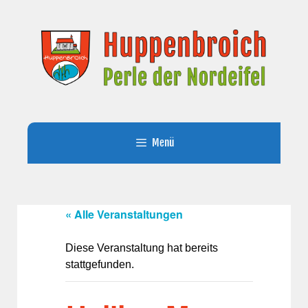
Zum
Inhalt
springen
Menü
« Alle Veranstaltungen
Diese Veranstaltung hat bereits
stattgefunden.