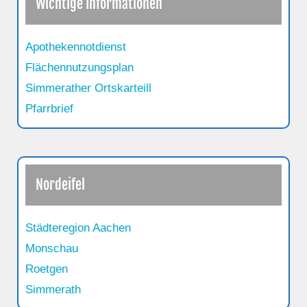
Wichtige Informationen
Apothekennotdienst
Flächennutzungsplan
Simmerather Ortskarteill
Pfarrbrief
Nordeifel
Städteregion Aachen
Monschau
Roetgen
Simmerath