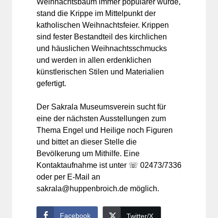
Weihnachtsbaum immer populärer wurde,
stand die Krippe im Mittelpunkt der
katholischen Weihnachtsfeier. Krippen
sind fester Bestandteil des kirchlichen
und häuslichen Weihnachtsschmucks
und werden in allen erdenklichen
künstlerischen Stilen und Materialien
gefertigt.
Der Sakrala Museumsverein sucht für
eine der nächsten Ausstellungen zum
Thema Engel und Heilige noch Figuren
und bittet an dieser Stelle die
Bevölkerung um Mithilfe. Eine
Kontaktaufnahme ist unter ☏ 02473/7336
oder per E-Mail an
sakrala@huppenbroich.de möglich.
Facebook
Twitter/X