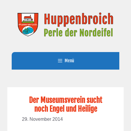
Zum
Inhalt
springen
Menü
Der Museumsverein sucht
noch Engel und Heilige
29. November 2014