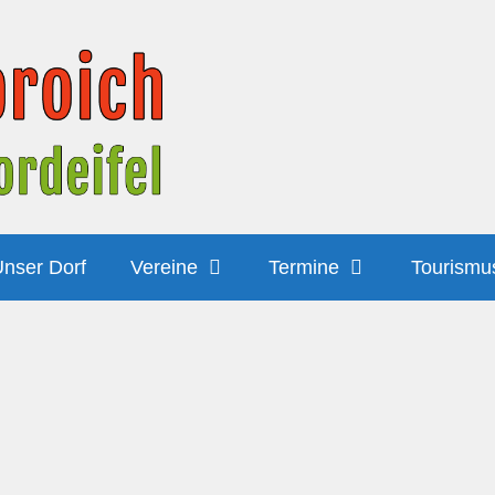
nser Dorf
Vereine
Termine
Tourismu