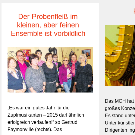
Der Probenfleiß im
kleinen, aber feinen
Ensemble ist vorbildlich
Das MOH hat 
„Es war ein gutes Jahr für die
großes Konzer
Zupfmusikanten – 2015 darf ähnlich
Es stand unte
erfolgreich verlaufen!“ so Gertrud
Unter künstle
Faymonville (rechts). Das
Dirigenten In