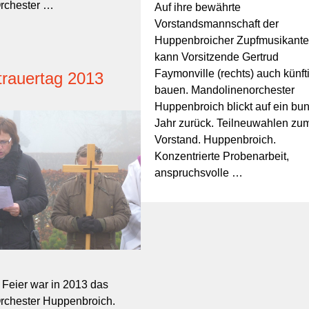
rchester …
Auf ihre bewährte
Vorstandsmannschaft der
Huppenbroicher Zupfmusikant
kann Vorsitzende Gertrud
Faymonville (rechts) auch künft
trauertag 2013
bauen. Mandolinenorchester
Huppenbroich blickt auf ein bu
Jahr zurück. Teilneuwahlen zu
Vorstand. Huppenbroich.
Konzentrierte Probenarbeit,
anspruchsvolle …
r Feier war in 2013 das
rchester Huppenbroich.