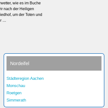
wetter, wie es im Buche
ir nach der Heiligen
edhof, um der Toten und
er …
Nordeifel
Städteregion Aachen
Monschau
Roetgen
Simmerath