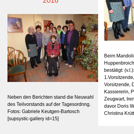
2016
Beim Mandoli
Huppenbroich 
bestätigt: (v.l
1.Vorsitzende,
Vorsitzende, 
Kassiererin, 
Neben den Berichten stand die Neuwahl
Zeugwart, Iren
des Teilvorstands auf der Tagesordnng.
davor Doris W
Fotos: Gabriele Keutgen-Bartosch
Christina Krü
[supsystic-gallery id=15]