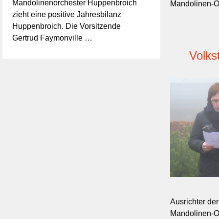
Mandolinenorchester Huppenbroich
Mandolinen-O
zieht eine positive Jahresbilanz
Huppenbroich. Die Vorsitzende
Gertrud Faymonville …
Volks
Ausrichter de
Mandolinen-O