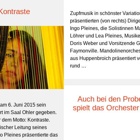
Kontraste
Zupfmusik in schönster Variatio
präsentierten (von rechts) Dirig
Ingo Pleines, die Solistinnen M
Löhrer und Lea Pleines, Musike
Doris Weber und Vorsitzende G
Faymonville. Mandolinenorches
aus Huppenbroich präsentiert v
rund …
Auch bei den Prob
am 6. Juni 2015 sein
spielt das Orchester
t im Saal Ohler gegeben.
r dem Motto: Kontraste.
rischer Leitung seines
go Pleines präsentierte das