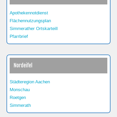
Apothekennotdienst
Flächennutzungsplan
Simmerather Ortskarteill
Pfarrbrief
Nordeifel
Städteregion Aachen
Monschau
Roetgen
Simmerath