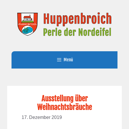
Zum
Inhalt
springen
Menü
Ausstellung über
Weihnachtsbräuche
17. Dezember 2019