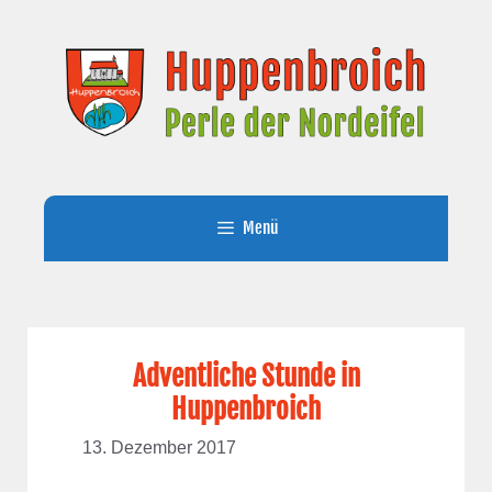
Zum
Inhalt
springen
Menü
Adventliche Stunde in
Huppenbroich
13. Dezember 2017