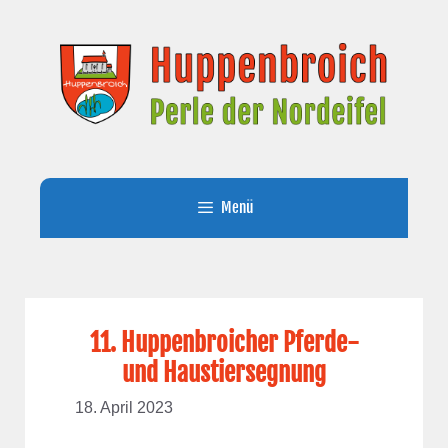
Zum
Inhalt
springen
Menü
11. Huppenbroicher Pferde-
und Haustiersegnung
18. April 2023