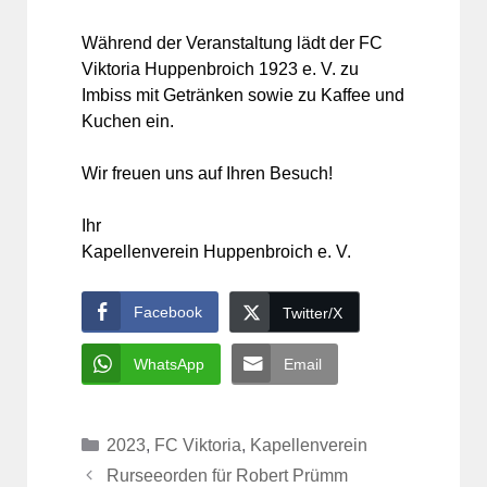
Während der Veranstaltung lädt der FC
Viktoria Huppenbroich 1923 e. V. zu
Imbiss mit Getränken sowie zu Kaffee und
Kuchen ein.
Wir freuen uns auf Ihren Besuch!
Ihr
Kapellenverein Huppenbroich e. V.
Facebook
Twitter/X
WhatsApp
Email
Kategorien
2023
,
FC Viktoria
,
Kapellenverein
Rurseeorden für Robert Prümm